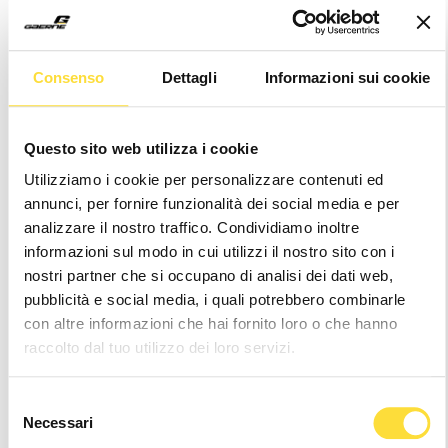
Consenso
Dettagli
Informazioni sui cookie
Questo sito web utilizza i cookie
Utilizziamo i cookie per personalizzare contenuti ed
annunci, per fornire funzionalità dei social media e per
analizzare il nostro traffico. Condividiamo inoltre
informazioni sul modo in cui utilizzi il nostro sito con i
STIVALE UTILIZZATO
nostri partner che si occupano di analisi dei dati web,
pubblicità e social media, i quali potrebbero combinarle
SG22 BLACK
con altre informazioni che hai fornito loro o che hanno
raccolto dal tuo utilizzo dei loro servizi.
ACQUISTA
Selezione
Necessari
del