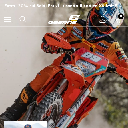
-15% su Tutto - usando il codice XSUMMER2026
Extra -20% sui Saldi Estivi - usando il codice XSUMMER2026
Spedizioni gratuite per ordini superiori a 99€
-15% su Tutto - usando il codice XSUMMER2026
0