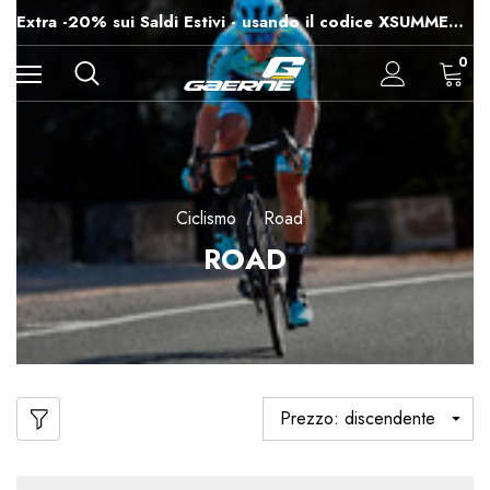
-15% su Tutto - usando il codice XSUMMER2026
Extra -20% sui Saldi Estivi - usando il codice XSUMMER2026
Spedizioni gratuite per ordini superiori a 99€
-15% su Tutto - usando il codice XSUMMER2026
0
Ciclismo
Road
ROAD