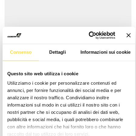
Consenso
Dettagli
Informazioni sui cookie
G.SPRINT+ BLACK
G.SPRINT+ GREY/RED
Questo sito web utilizza i cookie
Utilizziamo i cookie per personalizzare contenuti ed
€139,90
€139,90
annunci, per fornire funzionalità dei social media e per
analizzare il nostro traffico. Condividiamo inoltre
informazioni sul modo in cui utilizzi il nostro sito con i
nostri partner che si occupano di analisi dei dati web,
pubblicità e social media, i quali potrebbero combinarle
con altre informazioni che hai fornito loro o che hanno
raccolto dal tuo utilizzo dei loro servizi.