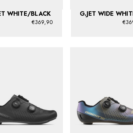
ET WHITE/BLACK
G.JET WIDE WH
€369,90
€36