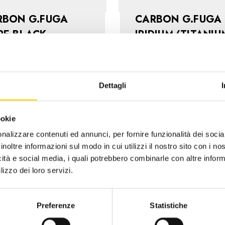
RBON G.FUGA
CARBON G.FUGA
RE BLACK
IRIDIUM/TITANIU
€269,90
€26
Dettagli
ookie
nalizzare contenuti ed annunci, per fornire funzionalità dei socia
inoltre informazioni sul modo in cui utilizzi il nostro sito con i n
icità e social media, i quali potrebbero combinarle con altre inform
lizzo dei loro servizi.
Preferenze
Statistiche