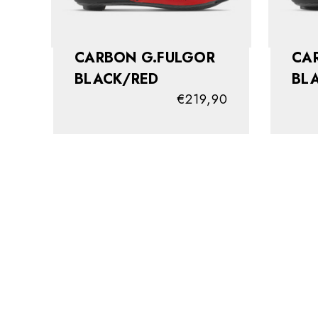
CARBON G.FULGOR
CA
BLACK/RED
BL
€219,90