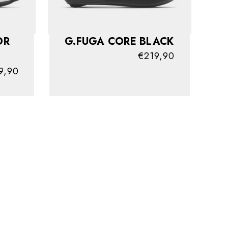
OR
G.FUGA CORE BLACK
€219,90
9,90