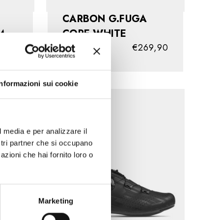
CARBON G.FUGA
M
CORE WHITE
9,90
€269,90
Informazioni sui cookie
l media e per analizzare il
ostri partner che si occupano
azioni che hai fornito loro o
Marketing