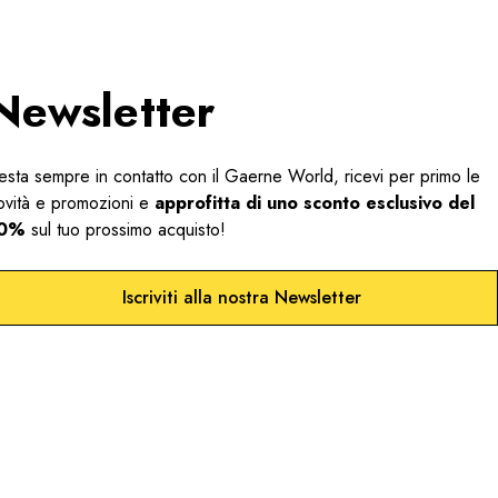
Newsletter
esta sempre in contatto con il Gaerne World, ricevi per primo le
ovità e promozioni e
approfitta di uno sconto esclusivo del
0%
sul tuo prossimo acquisto!
Iscriviti alla nostra Newsletter