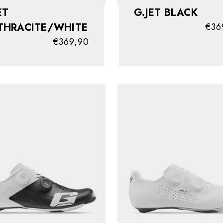
ET
G.JET BLACK
THRACITE/WHITE
€36
€369,90