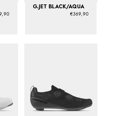
G.JET BLACK/AQUA
9,90
€369,90