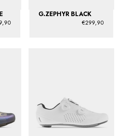
ITE
G.ZEPHYR BLACK
9,90
€299,90