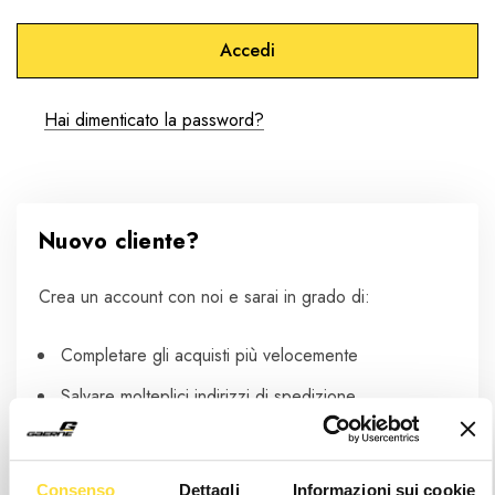
Hai dimenticato la password?
Nuovo cliente?
Crea un account con noi e sarai in grado di:
Completare gli acquisti più velocemente
Salvare molteplici indirizzi di spedizione
Accedere allo storico dei tuoi ordini
Tracciare i nuovi ordini
Consenso
Dettagli
Informazioni sui cookie