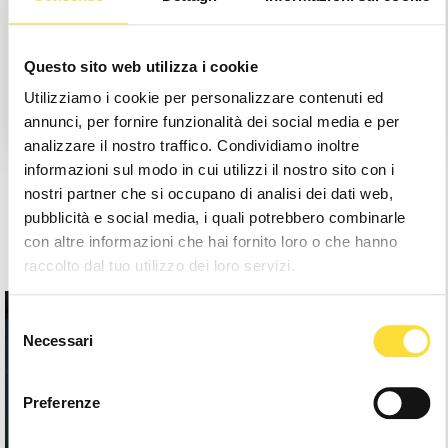
Salva articoli nella Lista desideri
Questo sito web utilizza i cookie
Crea account
Utilizziamo i cookie per personalizzare contenuti ed
annunci, per fornire funzionalità dei social media e per
analizzare il nostro traffico. Condividiamo inoltre
informazioni sul modo in cui utilizzi il nostro sito con i
nostri partner che si occupano di analisi dei dati web,
pubblicità e social media, i quali potrebbero combinarle
con altre informazioni che hai fornito loro o che hanno
raccolto dal tuo utilizzo dei loro servizi.
Selezione
Necessari
del
consenso
Preferenze