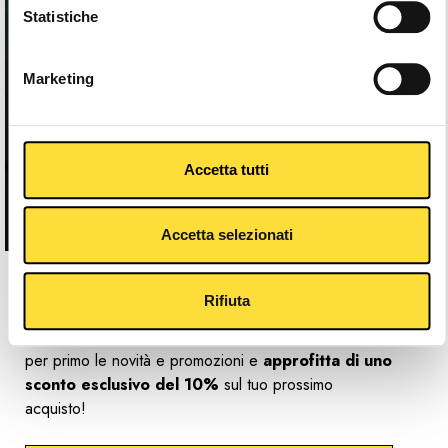
Statistiche
Marketing
Accetta tutti
Accetta selezionati
Newsletter
Rifiuta
Resta sempre in contatto con il Gaerne World, ricevi
per primo le novità e promozioni e
approfitta di uno
sconto esclusivo del 10%
sul tuo prossimo
acquisto!