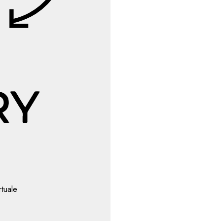
rtuale