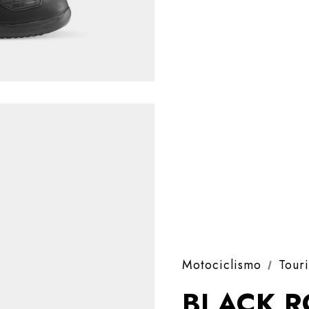
Motociclismo
Tour
BLACK R