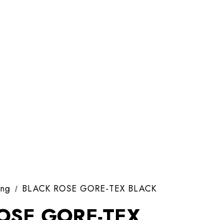
ing
BLACK ROSE GORE-TEX BLACK
OSE GORE-TEX