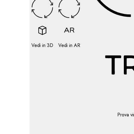
Vedi in 3D
Vedi in AR
Prova vi