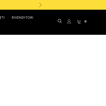
ETI
RIVENDITORI
0