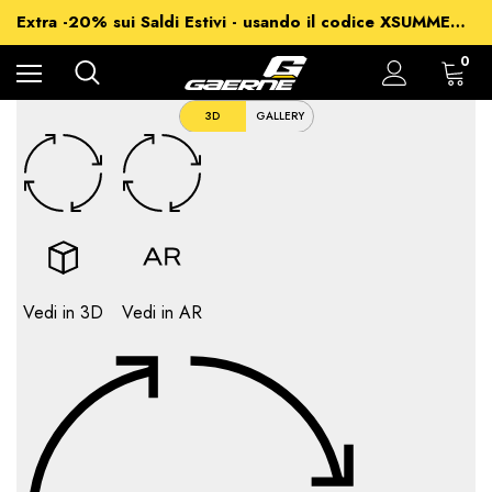
-15% su Tutto - usando il codice XSUMMER2026
Extra -20% sui Saldi Estivi - usando il codice XSUMMER2026
Spedizioni gratuite per ordini superiori a 99€
-15% su Tutto - usando il codice XSUMMER2026
0
3D
GALLERY
Vedi in 3D
Vedi in AR