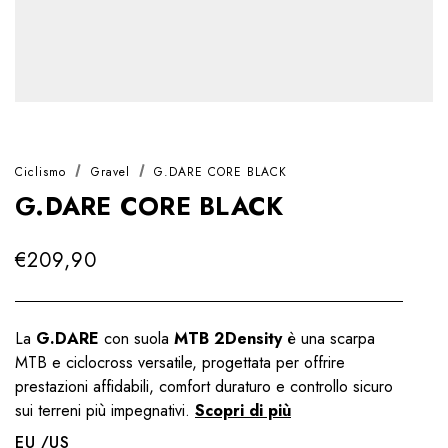
Ciclismo
Gravel
G.DARE CORE BLACK
G.DARE CORE BLACK
€209,90
La
G.DARE
con suola
MTB 2Density
è una scarpa
MTB e ciclocross versatile, progettata per offrire
prestazioni affidabili, comfort duraturo e controllo sicuro
sui terreni più impegnativi.
Scopri di più
EU
US