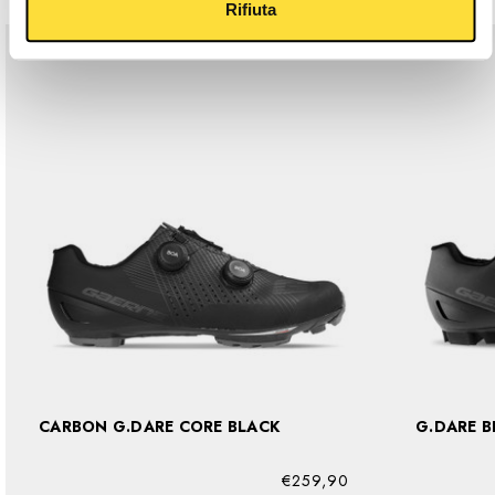
Rifiuta
CARBON G.DARE CORE BLACK
G.D
€259,90