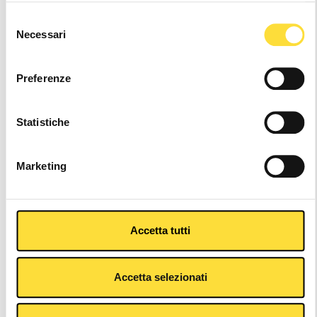
Selezione
Necessari
del
Altri colori
consenso
Preferenze
Statistiche
Marketing
Accetta tutti
Descrizione
Accetta selezionati
Articoli Che Potrebbero Piacerti