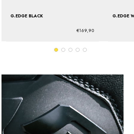
G.EDGE BLACK
G.
€169,90