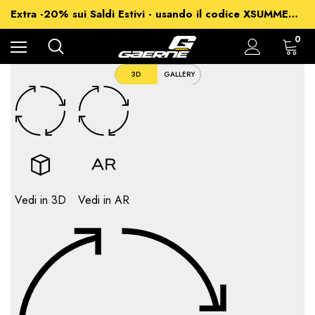
-15% su Tutto - usando il codice XSUMMER2026
Extra -20% sui Saldi Estivi - usando il codice XSUMMER2026
Spedizioni gratuite per ordini superiori a 99€
-15% su Tutto - usando il codice XSUMMER2026
0
3D
GALLERY
Vedi in 3D
Vedi in AR