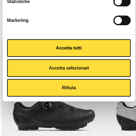
Statistiche
Descrizione
Marketing
Articoli Che Potrebbero Piacerti
Accetta tutti
Accetta selezionati
Rifiuta