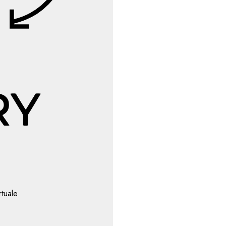
rtuale