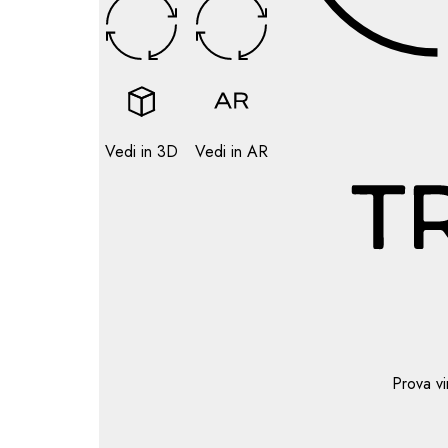
Vedi in 3D
Vedi in AR
Prova vi