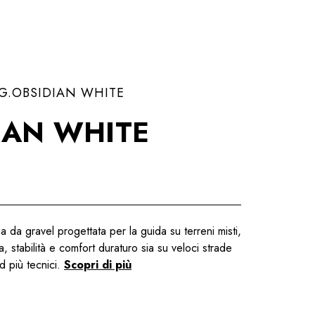
G.OBSIDIAN WHITE
IAN WHITE
a da gravel progettata per la guida su terreni misti,
za, stabilità e comfort duraturo sia su veloci strade
ad più tecnici.
Scopri di più