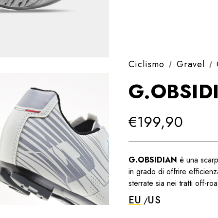
Ciclismo
Gravel
G.OBSID
€199,90
G.OBSIDIAN
è una scarp
in grado di offrire efficien
sterrate sia nei tratti off-ro
EU
US