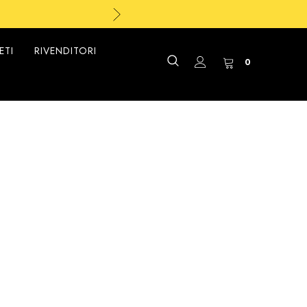
ETI
RIVENDITORI
0