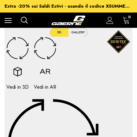
-15% su Tutto - usando il codice XSUMMER2026
Extra -20% sui Saldi Estivi - usando il codice XSUMMER2026
Spedizioni gratuite per ordini superiori a 99€
-15% su Tutto - usando il codice XSUMMER2026
0
3D
GALLERY
Vedi in 3D
Vedi in AR