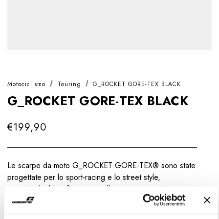
Motociclismo
Touring
G_ROCKET GORE-TEX BLACK
G_ROCKET GORE-TEX BLACK
€199,90
Le scarpe da moto G_ROCKET GORE-TEX® sono state
progettate per lo sport-racing e lo street style,
garantendo il comfort sia in sella sia in camminata.
Scopri di più
EU
US