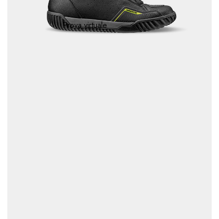
Prova virtuale