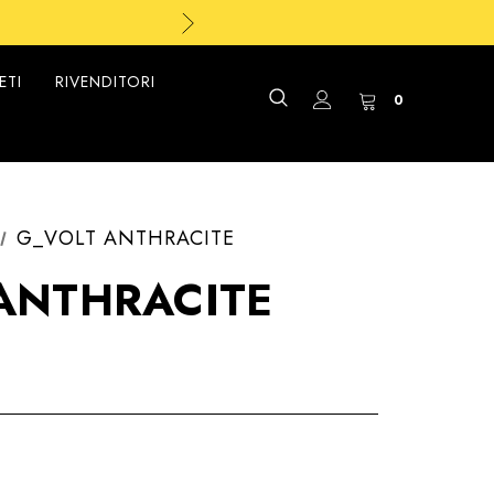
ETI
RIVENDITORI
0
G_VOLT ANTHRACITE
ANTHRACITE