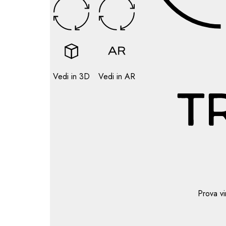
Vedi in 3D
Vedi in AR
Prova vi