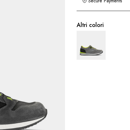
Secure Payments
Altri colori