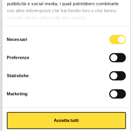
pubblicità e social media, i quali potrebbero combinarle
con altre informazioni che hai fornito loro o che hanno
Altri colori
raccolto dal tuo utilizzo dei loro servizi.
Selezione
Necessari
del
consenso
Preferenze
Statistiche
Marketing
Accetta tutti