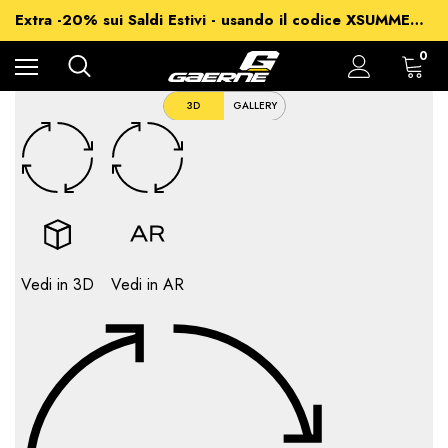
-15% su Tutto - usando il codice XSUMMER2026
Extra -20% sui Saldi Estivi - usando il codice XSUMMER2026
Spedizioni gratuite per ordini superiori a 99€
-15% su Tutto - usando il codice XSUMMER2026
0
3D
GALLERY
Vedi in 3D
Vedi in AR