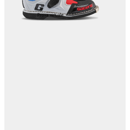
Prova virtuale