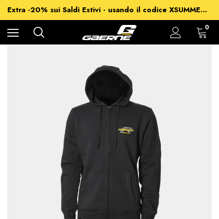
-15% su Tutto - usando il codice XSUMMER2026
Extra -20% sui Saldi Estivi - usando il codice XSUMMER2026
Spedizioni gratuite per ordini superiori a 99€
-15% su Tutto - usando il codice XSUMMER2026
0