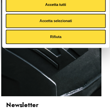
Accetta tutti
Accetta selezionati
Rifiuta
Newsletter