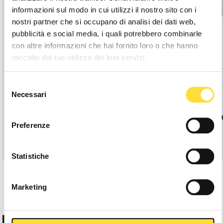
informazioni sul modo in cui utilizzi il nostro sito con i
nostri partner che si occupano di analisi dei dati web,
pubblicità e social media, i quali potrebbero combinarle
con altre informazioni che hai fornito loro o che hanno
raccolto dal tuo utilizzo dei loro servizi.
Selezione
Necessari
del
consenso
G.DAZLE CO.T-SHIRT WHITE
Preferenze
€29,90
Statistiche
Marketing