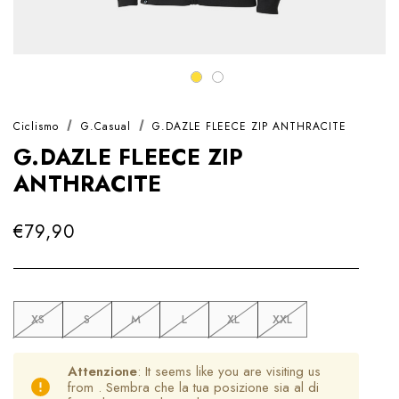
Ciclismo
G.Casual
G.DAZLE FLEECE ZIP ANTHRACITE
G.DAZLE FLEECE ZIP
ANTHRACITE
€79,90
XS
S
M
L
XL
XXL
Attenzione
: It seems like you are visiting us
from
. Sembra che la tua posizione sia al di