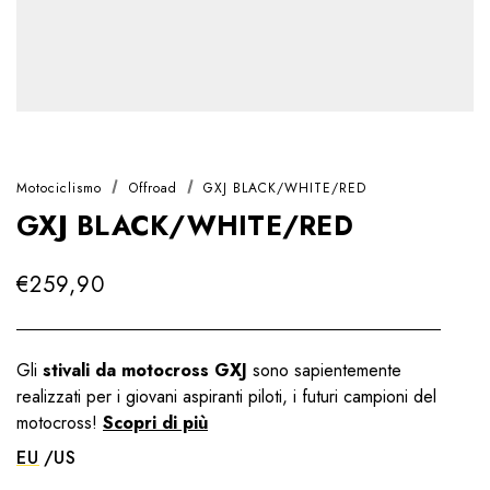
Motociclismo
Offroad
GXJ BLACK/WHITE/RED
GXJ BLACK/WHITE/RED
€259,90
Gli
stivali da motocross GXJ
sono sapientemente
realizzati per i giovani aspiranti piloti, i futuri campioni del
motocross!
Scopri di più
EU
US