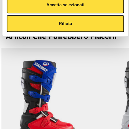
Descrizione
Accetta selezionati
Caratteristiche Principali
Rifiuta
Articoli Che Potrebbero Piacerti