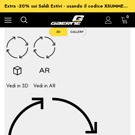
-15% su Tutto - usando il codice XSUMMER2026
Extra -20% sui Saldi Estivi - usando il codice XSUMMER2026
Spedizioni gratuite per ordini superiori a 99€
-15% su Tutto - usando il codice XSUMMER2026
0
3D
GALLERY
Vedi in 3D
Vedi in AR