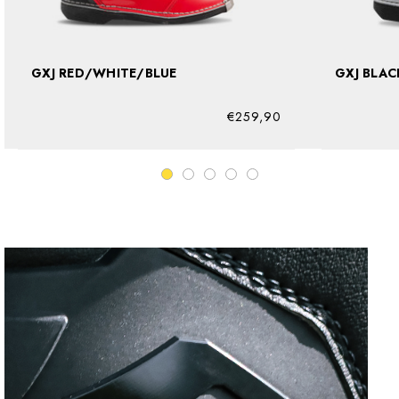
GXJ RED/WHITE/BLUE
GXJ BL
€259,90