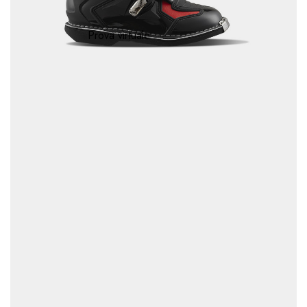
Prova virtuale