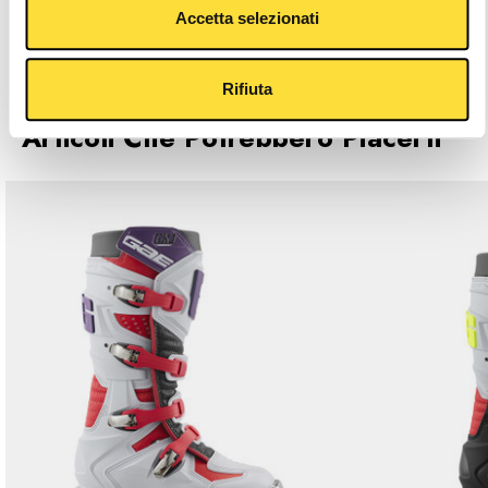
Descrizione
Accetta selezionati
Caratteristiche Principali
Rifiuta
Articoli Che Potrebbero Piacerti