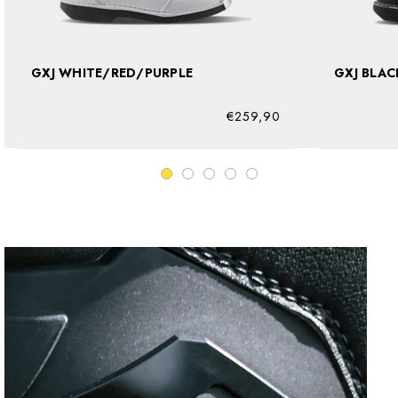
GXJ WHITE/RED/PURPLE
GXJ B
€259,90