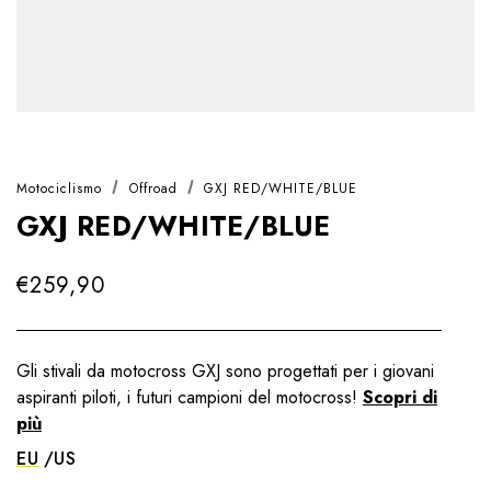
Motociclismo
Offroad
GXJ RED/WHITE/BLUE
GXJ RED/WHITE/BLUE
€259,90
Gli stivali da motocross GXJ sono progettati per i giovani
aspiranti piloti, i futuri campioni del motocross!
Scopri di
più
EU
US