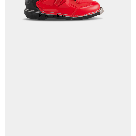
Prova virtuale