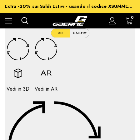
-15% su Tutto - usando il codice XSUMMER2026
Extra -20% sui Saldi Estivi - usando il codice XSUMMER2026
Spedizioni gratuite per ordini superiori a 99€
-15% su Tutto - usando il codice XSUMMER2026
0
3D
GALLERY
Vedi in 3D
Vedi in AR