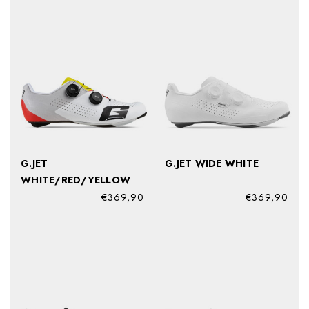
G.JET
G.JET WIDE WHITE
WHITE/RED/YELLOW
€369,90
€369,90