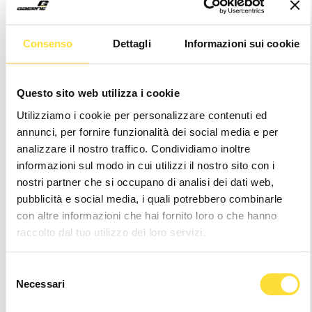
Consenso
Dettagli
Informazioni sui cookie
CARBON G.FULGOR
CARBON G.FULGOR
Questo sito web utilizza i cookie
BLACK/WHITE
WHITE
Utilizziamo i cookie per personalizzare contenuti ed
€219,90
€219,90
annunci, per fornire funzionalità dei social media e per
analizzare il nostro traffico. Condividiamo inoltre
informazioni sul modo in cui utilizzi il nostro sito con i
nostri partner che si occupano di analisi dei dati web,
pubblicità e social media, i quali potrebbero combinarle
con altre informazioni che hai fornito loro o che hanno
raccolto dal tuo utilizzo dei loro servizi.
Selezione
Necessari
del
consenso