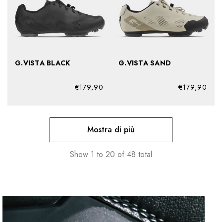
G.VISTA BLACK
G.VISTA SAND
€179,90
€179,90
Mostra di più
Show
1
to
20
of
48
total