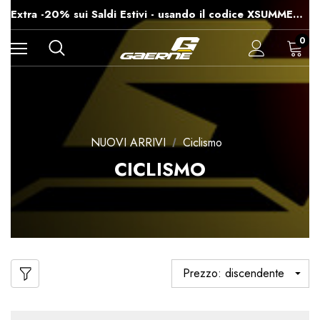
-15% su Tutto - usando il codice XSUMMER2026
Extra -20% sui Saldi Estivi - usando il codice XSUMMER2026
Spedizioni gratuite per ordini superiori a 99€
-15% su Tutto - usando il codice XSUMMER2026
0
NUOVI ARRIVI
Ciclismo
CICLISMO