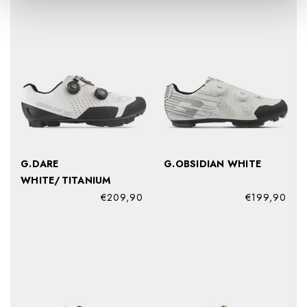
G.DARE
G.OBSIDIAN WHITE
WHITE/TITANIUM
€209,90
€199,90